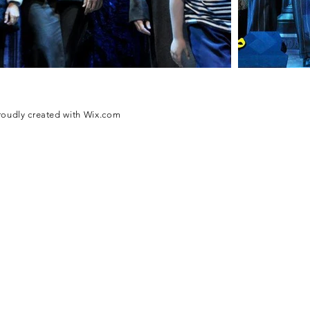
roudly created with
Wix.com