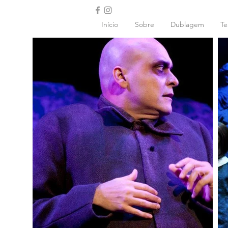
Início
Sobre
Dublagem
Te