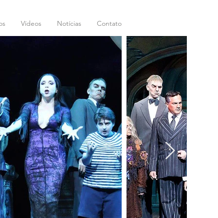
os
Vídeos
Notícias
Contato