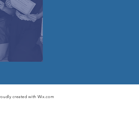
roudly created with
Wix.com