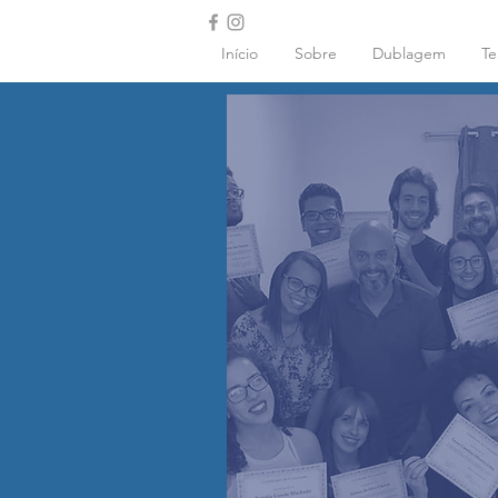
Início
Sobre
Dublagem
Te