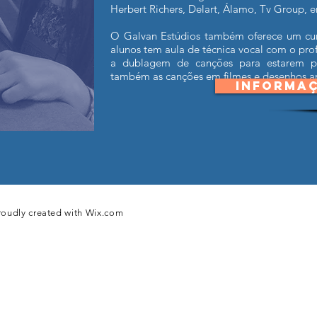
Herbert Richers, Delart, Álamo, Tv Group, e
O Galvan Estúdios também oferece um cur
alunos tem aula de técnica vocal com o pr
a dublagem de canções para estarem pr
também as canções em filmes e desenhos a
INFORMA
roudly created with
Wix.com