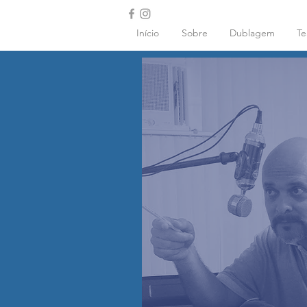
Início
Sobre
Dublagem
Te