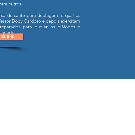
ntre outros.
so de canto para dublagem, o qual os
ofessor Dody Cardoso e depois exercitam
eparados para dublar os diálogos e
nimados.
ÇÕES