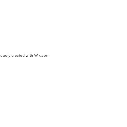
roudly created with
Wix.com