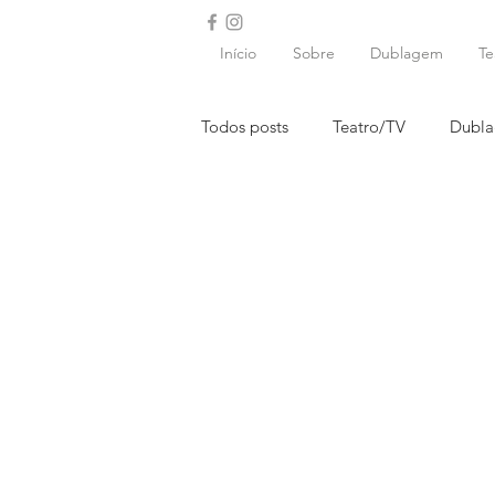
Início
Sobre
Dublagem
Te
Todos posts
Teatro/TV
Dubl